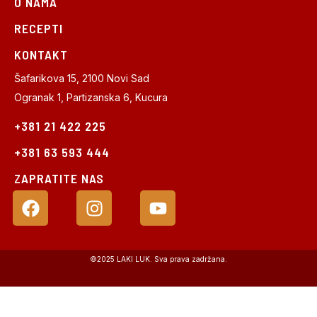
O NAMA
RECEPTI
KONTAKT
Šafarikova 15, 2100 Novi Sad
Ogranak 1, Partizanska 6, Kucura
+381 21 422 225
+381 63 593 444
ZAPRATITE NAS
©2025 LAKI LUK. Sva prava zadržana.