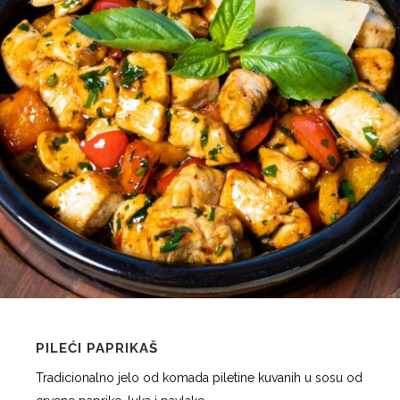
PILEĆI PAPRIKAŠ
Tradicionalno jelo od komada piletine kuvanih u sosu od