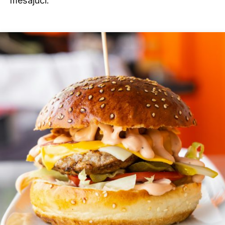
mešajući.