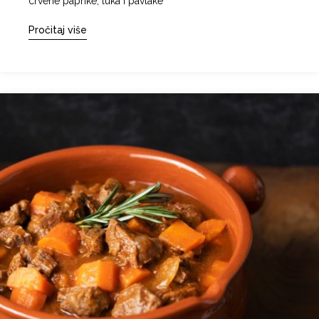
crvene paprike, luka i pavlake
Pročitaj više