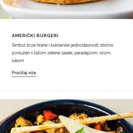
AMERIČKI BURGERI
Simbol brze hrane i kulinarske jednostavnosti obično
poslužen s listom zelene salate, paradajzom, sirom,
lukom
Pročitaj više